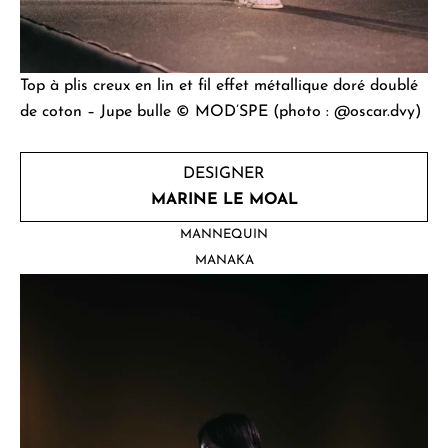
Top à plis creux en lin et fil effet métallique doré doublé
de coton – Jupe bulle © MOD’SPE (photo : @oscar.dvy)
DESIGNER
MARINE LE MOAL
MANNEQUIN
MANAKA