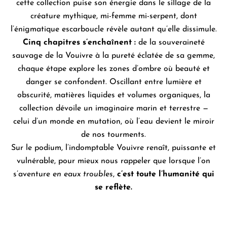
cette collection puise son énergie dans le sillage de la
créature mythique, mi-femme mi-serpent, dont
l’énigmatique escarboucle révèle autant qu’elle dissimule.
Cinq chapitres s’enchaînent :
de la souveraineté
sauvage de la Vouivre à la pureté éclatée de sa gemme,
chaque étape explore les zones d’ombre où beauté et
danger se confondent. Oscillant entre lumière et
obscurité, matières liquides et volumes organiques, la
collection dévoile un imaginaire marin et terrestre —
celui d’un monde en mutation, où l’eau devient le miroir
de nos tourments.
Sur le podium, l’indomptable Vouivre renaît, puissante et
vulnérable, pour mieux nous rappeler que lorsque l’on
s’aventure
en eaux troubles
,
c’est toute l’humanité qui
se reflète.