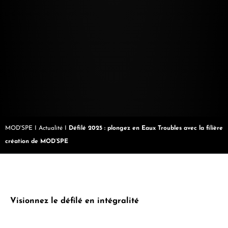
MOD'SPE
I
Actualité
I
Défilé 2025 : plongez en Eaux Troubles avec la filière
création de MOD’SPE
Visionnez le défilé en intégralité