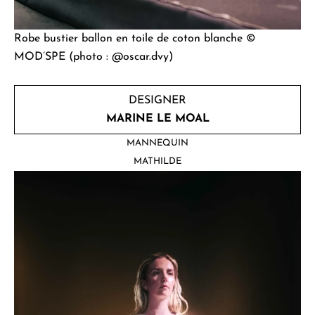
Robe bustier ballon en toile de coton blanche ©
MOD’SPE (photo : @oscar.dvy)
DESIGNER
MARINE LE MOAL
MANNEQUIN
MATHILDE