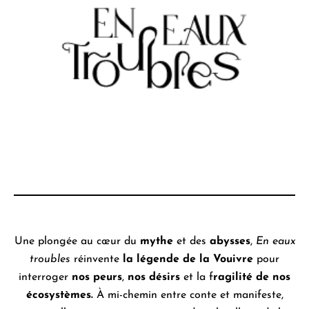
Une plongée au cœur du
mythe
et des
abysses
,
En eaux
troubles
réinvente
la légende de la Vouivre
pour
interroger
nos peurs
,
nos désirs
et la f
ragilité de nos
écosystèmes.
À mi-chemin entre conte et manifeste,