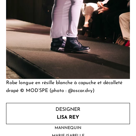
Robe longue en résille blanche à capuche et décolleté
drapé © MOD’SPE (photo : @oscar.dvy)
DESIGNER
LISA REY
MANNEQUIN
MARIE-ISABELLE