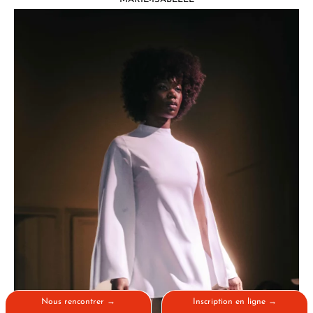
Nous rencontrer →
Inscription en ligne →