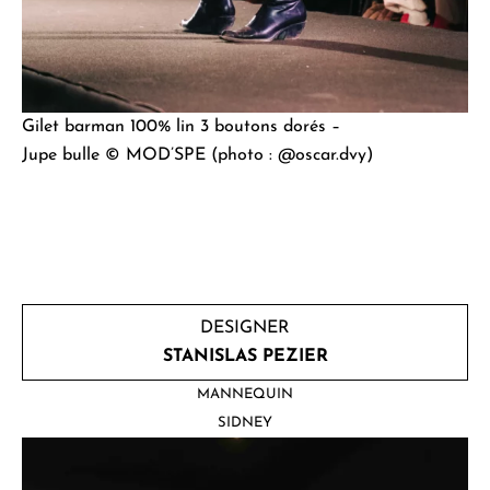
Gilet barman 100% lin 3 boutons dorés –
Jupe bulle © MOD’SPE (photo : @oscar.dvy)
DESIGNER
STANISLAS PEZIER
MANNEQUIN
SIDNEY