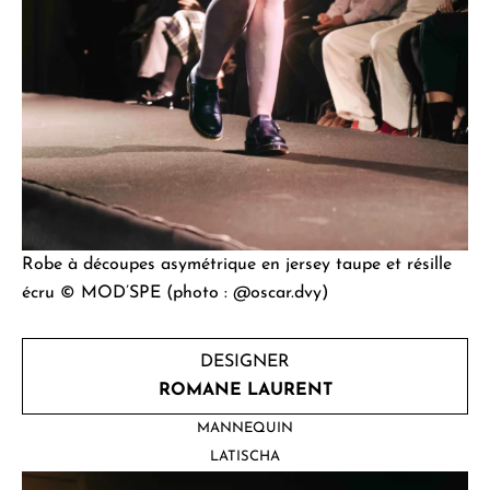
Robe à découpes asymétrique en jersey taupe et résille
écru © MOD’SPE (photo : @oscar.dvy)
DESIGNER
ROMANE LAURENT
MANNEQUIN
LATISCHA