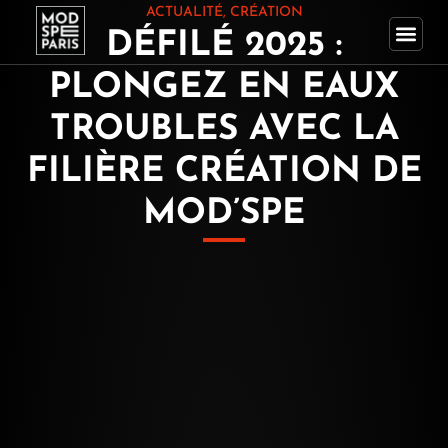
Aller
ACTUALITÉ
,
CRÉATION
DÉFILÉ 2025 :
au
contenu
PLONGEZ EN EAUX
TROUBLES AVEC LA
FILIÈRE CRÉATION DE
MOD’SPE