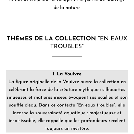
la fois la séduction, le danger et la puissance sauvage
de la nature.
THÈMES DE LA COLLECTION
“EN EAUX
TROUBLES”
1. La Vouivre
La figure originelle de la Vouivre ouvre la collection en
célébrant la force de la créature mythique : silhouettes
sinueuses et matières irisées évoquent ses écailles et son
souffle d’eau. Dans ce contexte “En eaux troubles”, elle
incarne la souveraineté aquatique : majestueuse et
insaisissable, elle rappelle que les profondeurs recèlent
toujours un mystère.