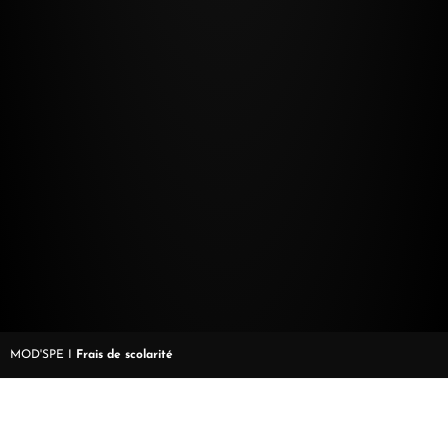
MOD'SPE
I
Frais de scolarité