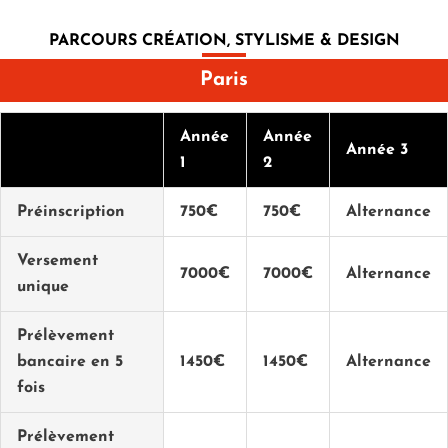
PARCOURS CRÉATION, STYLISME & DESIGN
Paris
Année
Année
Année 3
1
2
Préinscription
750€
750€
Alternance
Versement
7000€
7000€
Alternance
unique
Prélèvement
bancaire en 5
1450€
1450€
Alternance
fois
Prélèvement