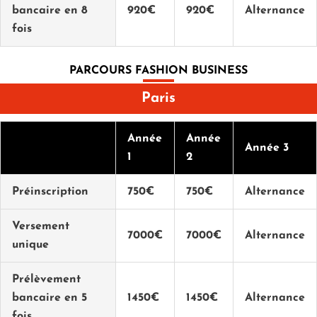
bancaire en 8
920€
920€
Alternance
fois
PARCOURS FASHION BUSINESS
Paris
Année
Année
Année 3
1
2
Préinscription
750€
750€
Alternance
Versement
7000€
7000€
Alternance
unique
Prélèvement
bancaire en 5
1450€
1450€
Alternance
fois