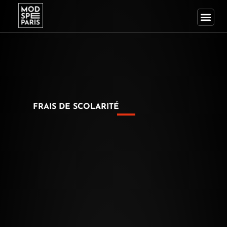
Aller
au
contenu
FRAIS DE SCOLARITÉ