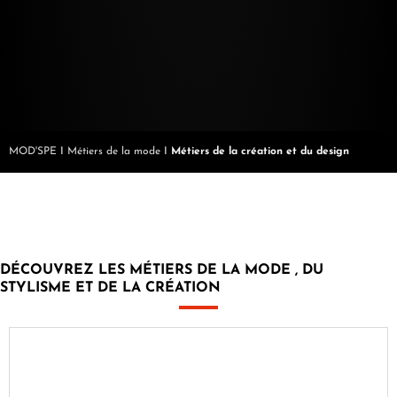
MOD'SPE
I
Métiers de la mode
I
Métiers de la création et du design
DÉCOUVREZ LES MÉTIERS DE LA MODE , DU
STYLISME ET DE LA CRÉATION