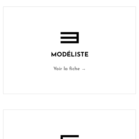
MODÉLISTE
Voir la fiche →