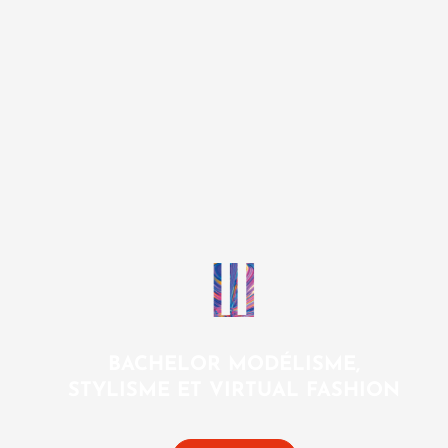
BACHELOR MODÉLISME,
STYLISME ET VIRTUAL FASHION