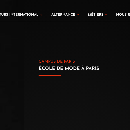
cours Fashion
Ouvrir Parcours international
Ouvrir Alternance
Ouvrir Méti
OURS INTERNATIONAL
ALTERNANCE
MÉTIERS
NOUS 
CAMPUS DE PARIS
ÉCOLE DE MODE À PARIS