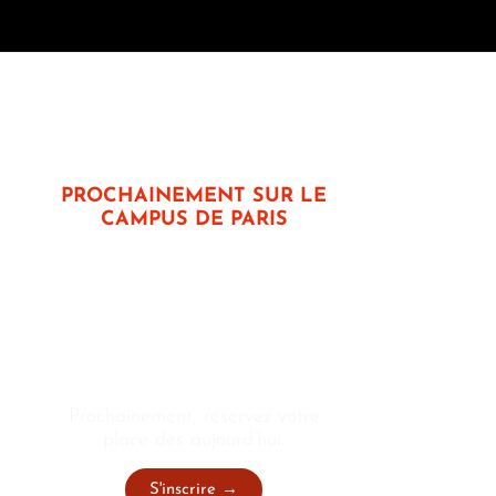
PROCHAINEMENT SUR LE
CAMPUS DE PARIS
JOURNÉE
D’IMMERSION PARIS
Prochainement, réservez votre
place dès aujourd’hui.
S'inscrire →