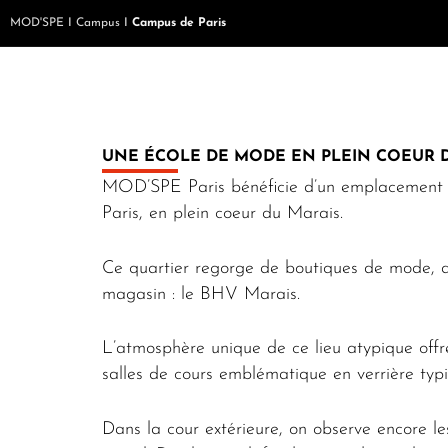
MOD'SPE
I
Campus
I
Campus de Paris
UNE ÉCOLE DE MODE EN PLEIN COEUR D
MOD’SPE Paris bénéficie d’un emplacement 
Paris
, en plein coeur du Marais.
Ce quartier regorge de boutiques de mode,
magasin : le BHV Marais.
L’atmosphère unique de ce lieu atypique offr
salles de cours emblématique en verrière typi
Dans la cour extérieure, on observe encore les