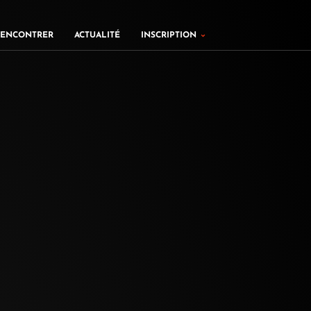
ers
Ouvrir Inscription
RENCONTRER
ACTUALITÉ
INSCRIPTION