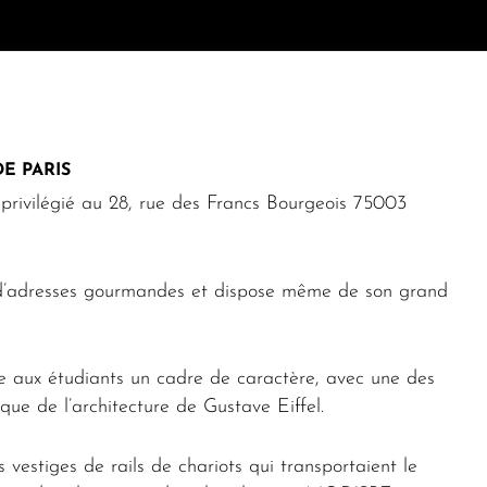
E PARIS
privilégié au
28, rue des Francs Bourgeois 75003
 d’adresses gourmandes et dispose même de son grand
e aux étudiants un cadre de caractère, avec une des
que de l’architecture de Gustave Eiffel.
 vestiges de rails de chariots qui transportaient le