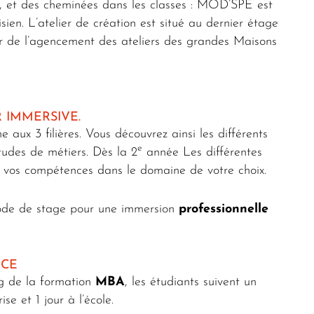
s, et des cheminées dans les classes : MOD’SPE est
ien. L’atelier de création est situé au dernier étage
star de l’agencement des ateliers des grandes Maisons
 IMMERSIVE.
aux 3 filières. Vous découvrez ainsi les différents
e
itudes de métiers. Dès la 2
année Les différentes
r vos compétences dans le domaine de votre choix.
iode de stage pour une immersion
professionnelle
NCE
ng de la formation
MBA
, les étudiants suivent un
se et 1 jour à l’école.