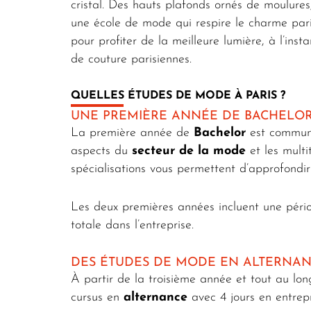
cristal. Des hauts plafonds ornés de moulure
une école de mode qui respire le charme paris
pour profiter de la meilleure lumière, à l’in
de couture parisiennes.
QUELLES ÉTUDES DE MODE À PARIS ?
UNE PREMIÈRE ANNÉE DE BACHELOR
La première année de
Bachelor
est commune 
aspects du
secteur de la mode
et les mult
spécialisations vous permettent d’approfondi
Les deux premières années incluent une pér
totale dans l’entreprise.
DES ÉTUDES DE MODE EN ALTERNA
À partir de la troisième année et tout au lo
cursus en
alternance
avec 4 jours en entrepri