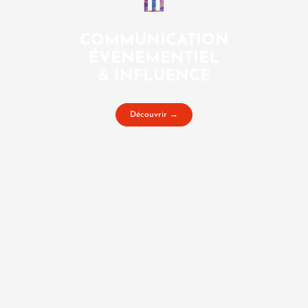
COMMUNICATION
ÉVÉNEMENTIEL
& INFLUENCE
Découvrir →