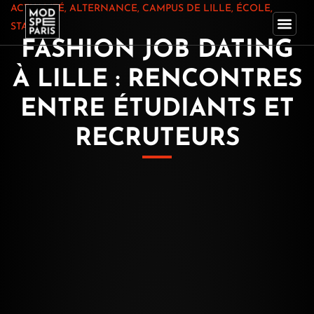
Aller
ACTUALITÉ
,
ALTERNANCE
,
CAMPUS DE LILLE
,
ÉCOLE
,
au
STAGE
FASHION JOB DATING
contenu
À LILLE : RENCONTRES
ENTRE ÉTUDIANTS ET
RECRUTEURS