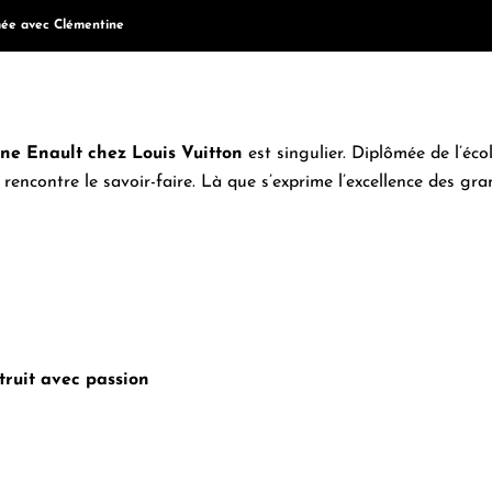
mée avec Clémentine
ne Enault chez Louis Vuitton
est singulier. Diplômée de l’éc
 rencontre le savoir-faire. Là que s’exprime l’excellence des g
ruit avec passion