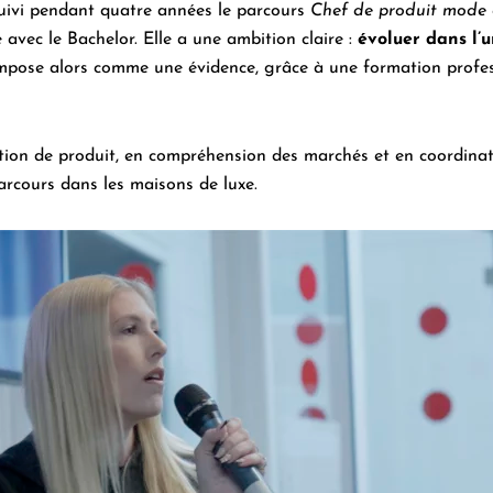
uivi pendant quatre années le parcours
Chef de produit mode 
e avec le
Bachelor
. Elle a une ambition claire :
évoluer dans l’
pose alors comme une évidence, grâce à une formation profess
stion de produit, en compréhension des marchés et en coordinat
parcours dans les maisons de luxe.