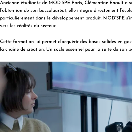
Ancienne étudiante de MOD’SPE Paris, Clémentine Enault a s
l’obtention de son baccalauréat, elle intègre directement l’écol
particulièrement dans le développement produit. MOD’SPE s’im
vers les réalités du secteur.
Cette formation lui permet d’acquérir des bases solides en ge
la chaîne de création. Un socle essentiel pour la suite de son 