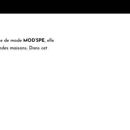
ole de mode
MOD’SPE
, elle
randes maisons. Dans cet