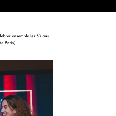
élébrer ensemble les
30 ans
 Paris).