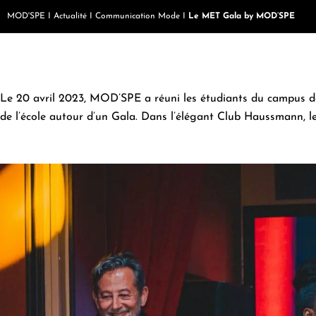
MOD'SPE
I
Actualité
I
Communication Mode
I
Le MET Gala by MOD’SPE
Le 20 avril 2023, MOD’SPE a réuni les étudiants du campus de 
de l’école
autour d’un Gala. Dans l’élégant Club Haussmann, le