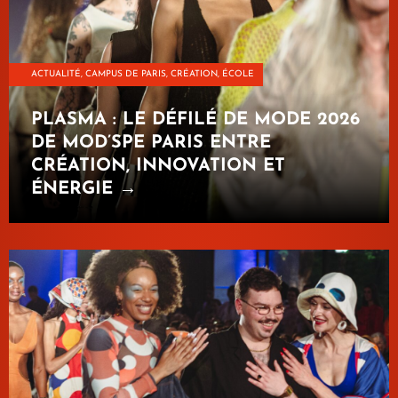
ACTUALITÉ
,
CAMPUS DE PARIS
,
CRÉATION
,
ÉCOLE
PLASMA : LE DÉFILÉ DE MODE 2026
DE MOD’SPE PARIS ENTRE
CRÉATION, INNOVATION ET
ÉNERGIE →