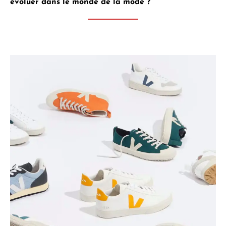
évoluer dans le monde de la mode ?