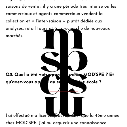
saisons de vente : il y a une période très intense ou les
commerciaux et agents commerciaux vendent la
collection et « l’inter-saison » plutôt dédiée aux
analyses, retail tours et à la recherche de nouveaux
marchés.
Q2. Quel a été votre parcours chez MOD’SPE ? Et
qu’avez-vous appris au sein de votre école ?
J’ai effectué ma licence (Bac+3) ainsi que la 4ème année
chez MOD’SPE. J’ai pu acquérir une connaissance