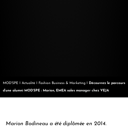
MOD'SPE
I
Actualité
I
Fashion Business & Marketing
I
Découvrez le parcours
d’une alumni MOD’SPE : Marion, EMEA sales manager chez VEJA
Marion Bodineau
a été diplômée en 2014.