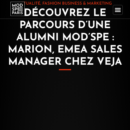
Aller
ACTUALITÉ
,
FASHION BUSINESS & MARKETING
DÉCOUVREZ LE
au
contenu
PARCOURS D’UNE
ALUMNI MOD’SPE :
MARION, EMEA SALES
MANAGER CHEZ VEJA