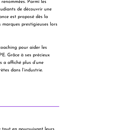
s renommées. Parmi les
tudiants de découvrir une
nance
est proposé dès la
s marques prestigieuses lors
coaching pour aider les
E. Grâce à ses précieux
s a affiché plus d’une
ètes dans l’industrie.
e tout en poursuivant leurs