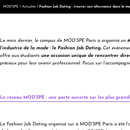
MOD'SPE
I
Actualité
I
Fashion Job Dating : trouver son alternance dans la m
Le mois dernier, le campus de MOD’SPE Paris a organisé un
é
l’industrie de la mode : le Fashion Job Dating.
Cet événemen
offre
aux étudiants
une occasion unique de rencontrer dire
précieux pour leur avenir professionnel.
Focus sur l’accompagne
Le réseau MOD’SPE : une porte ouverte sur les plus gra
Le Fashion Job Dating organisé sur à MOD’SPE Paris a été l’