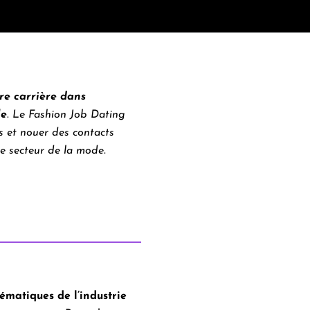
re carrière dans
le
.
Le Fashion Job Dating
és et nouer des contacts
e secteur de la mode.
matiques de l’industrie