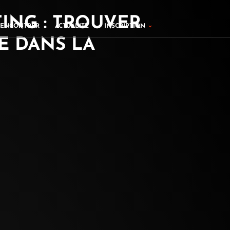
TING : TROUVER
ers
Ouvrir Inscription
RENCONTRER
ACTUALITÉ
INSCRIPTION
E DANS LA