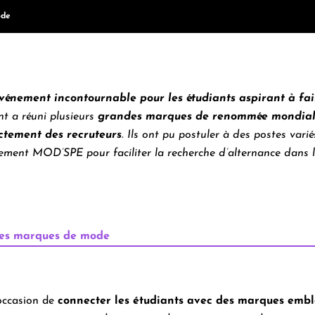
ode
vénement incontournable pour les étudiants aspirant à fai
t a réuni plusieurs
grandes marques de renommée mondia
ctement des recruteurs
.
Ils ont pu postuler à des postes vari
ment MOD’SPE pour faciliter la recherche d’alternance dans l
ndes marques de mode
occasion de
connecter les étudiants avec des marques emblé