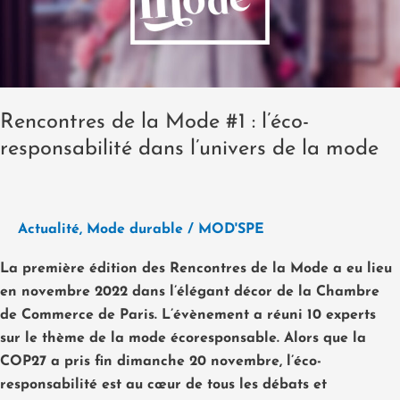
l’éco-
responsabilité
dans
l’univers
de
Rencontres de la Mode #1 : l’éco-
la
responsabilité dans l’univers de la mode
mode
Actualité
,
Mode durable
/
MOD'SPE
La première édition des Rencontres de la Mode a eu lieu
en novembre 2022 dans l’élégant décor de la Chambre
de Commerce de Paris. L’évènement a réuni 10 experts
sur le thème de la mode écoresponsable. Alors que la
COP27 a pris fin dimanche 20 novembre, l’éco-
responsabilité est au cœur de tous les débats et