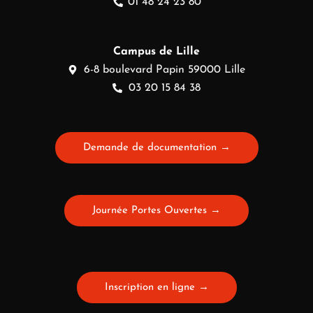
01 48 24 23 80
Campus de Lille
6-8 boulevard Papin 59000 Lille
03 20 15 84 38
Demande de documentation →
Journée Portes Ouvertes →
Inscription en ligne →