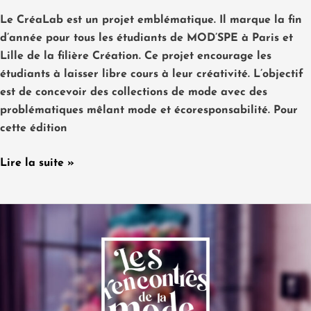
Le CréaLab est un projet emblématique. Il marque la fin
d’année pour tous les étudiants de MOD’SPE à Paris et
Lille de la filière Création. Ce projet encourage les
étudiants à laisser libre cours à leur créativité. L’objectif
est de concevoir des collections de mode avec des
problématiques mêlant mode et écoresponsabilité. Pour
cette édition
Lire la suite »
Rencontres
de
la
Mode
#1
: