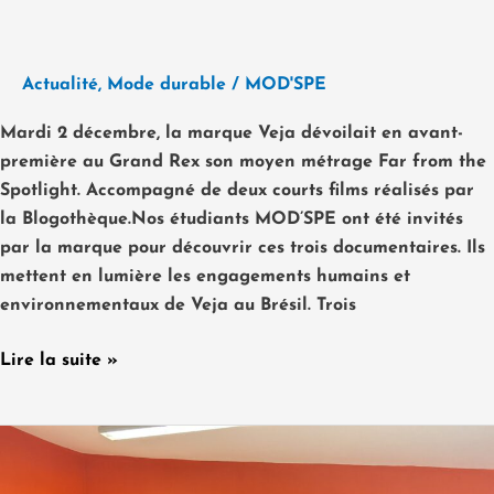
Actualité
,
Mode durable
/
MOD'SPE
Mardi 2 décembre, la marque Veja dévoilait en avant-
première au Grand Rex son moyen métrage Far from the
Spotlight. Accompagné de deux courts films réalisés par
la Blogothèque.Nos étudiants MOD’SPE ont été invités
par la marque pour découvrir ces trois documentaires. Ils
mettent en lumière les engagements humains et
environnementaux de Veja au Brésil. Trois
Lire la suite »
Le
Crea