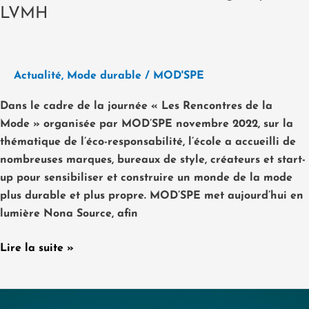
LVMH
inutilisés
du
groupe
LVMH
Actualité
,
Mode durable
/
MOD'SPE
Dans le cadre de la journée « Les Rencontres de la
Mode » organisée par MOD’SPE novembre 2022, sur la
thématique de l’éco-responsabilité, l’école a accueilli de
nombreuses marques, bureaux de style, créateurs et start-
up pour sensibiliser et construire un monde de la mode
plus durable et plus propre. MOD’SPE met aujourd’hui en
lumière Nona Source, afin
Lire la suite »
Seconde