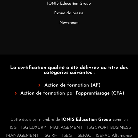
IONIS Education Group
Revue de presse
Newsroom
La certification qualité a été délivrée au titre des
catégories suivantes :
Action de formation (AF)
Action de formation par l'apprentissage (CFA)
Cette école est membre de
IONIS Education Group
comme :
ISG
–
ISG LUXURY- MANAGEMENT
–
ISG SPORT BUSINESS
MANAGEMENT
–
ISG RH
–
ISEG
–
ISEFAC
–
ISEFAC Alternance