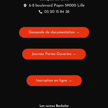
6-8 boulevard Papin 59000 Lille
03 20 15 84 38
Demande de documentation →
Journée Portes Ouvertes →
Inscription en ligne →
Les cursus Bachelor