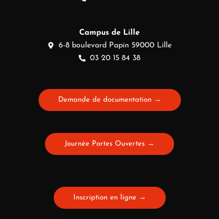
Campus de Lille
6-8 boulevard Papin 59000 Lille
03 20 15 84 38
Demande de documentation →
Journée Portes Ouvertes →
Inscription en ligne →