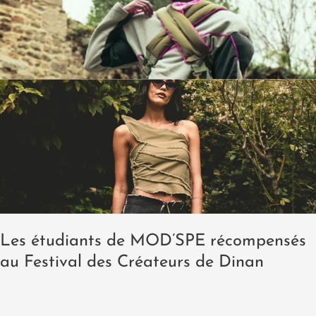
Dinan
Les étudiants de MOD’SPE récompensés
au Festival des Créateurs de Dinan