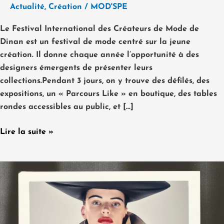
Actualité
,
Création
/
MOD'SPE
Le Festival International des Créateurs de Mode de
Dinan est un festival de mode centré sur la jeune
création. Il donne chaque année l’opportunité à des
designers émergents de présenter leurs
collections.Pendant 3 jours, on y trouve des défilés, des
expositions, un « Parcours Like » en boutique, des tables
rondes accessibles au public, et […]
Lire la suite »
De
Balmain
à
Jean
Paul