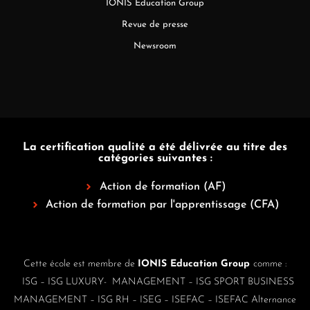
IONIS Education Group
Revue de presse
Newsroom
La certification qualité a été délivrée au titre des
catégories suivantes :
Action de formation (AF)
Action de formation par l'apprentissage (CFA)
Cette école est membre de
IONIS Education Group
comme :
ISG
–
ISG LUXURY- MANAGEMENT
–
ISG SPORT BUSINESS
MANAGEMENT
–
ISG RH
–
ISEG
–
ISEFAC
–
ISEFAC Alternance