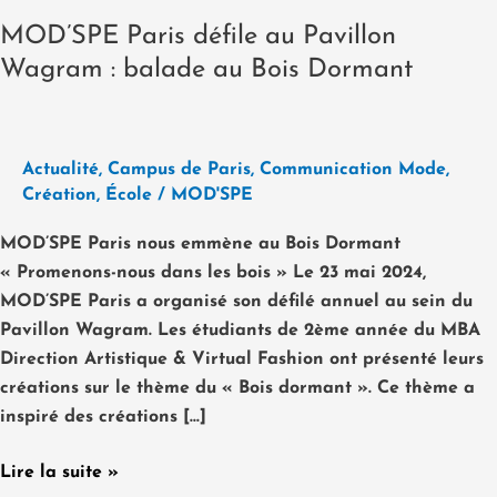
Dormant
MOD’SPE Paris défile au Pavillon
Wagram : balade au Bois Dormant
Actualité
,
Campus de Paris
,
Communication Mode
,
Création
,
École
/
MOD'SPE
MOD’SPE Paris nous emmène au Bois Dormant
« Promenons-nous dans les bois » Le 23 mai 2024,
MOD’SPE Paris a organisé son défilé annuel au sein du
Pavillon Wagram. Les étudiants de 2ème année du MBA
Direction Artistique & Virtual Fashion ont présenté leurs
créations sur le thème du « Bois dormant ». Ce thème a
inspiré des créations […]
Lire la suite »