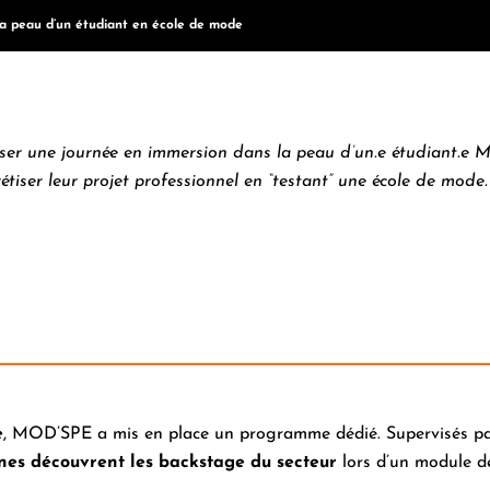
la peau d’un étudiant en école de mode
sser une journée en immersion dans la peau d’un.e étudiant.e
rétiser leur projet professionnel en “testant” une école de m
e
, MOD’SPE a mis en place un programme dédié. Supervisés pa
unes découvrent les backstage du secteur
lors d’un module d