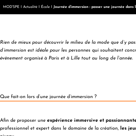
MOD'SPE
I
Actualité
I
École
I
Journée d’immersion : passer une journée dans 
Rien de mieux pour découvrir le milieu de la mode que d’y pa
d’immersion est idéale pour les personnes qui souhaitent conc
événement organisé à Paris et à Lille tout au long de l’année.
Que fait-on lors d’une journée d’immersion ?
Afin de proposer une
expérience immersive et passionnant
professionnel et expert dans le domaine de la création,
les je