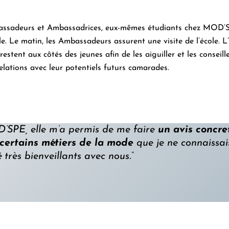
mbassadeurs et Ambassadrices, eux-mêmes étudiants chez MOD’SP
le. Le matin, les Ambassadeurs assurent une visite de l’école. L
ent aux côtés des jeunes afin de les aiguiller et les conseill
relations avec leur potentiels futurs camarades.
D’SPE, elle m’a permis de me faire
un avis concre
 certains métiers de la mode
que je ne connaissais
 très bienveillants avec nous.”