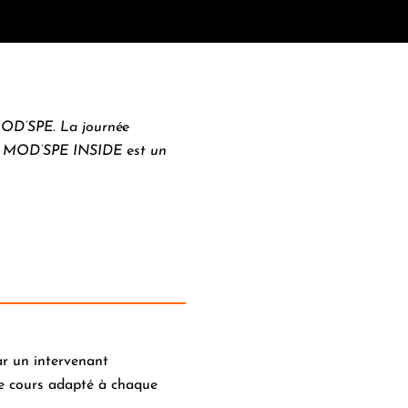
 MOD’SPE. La journée
ode. MOD’SPE INSIDE est un
r un intervenant
e cours adapté à chaque