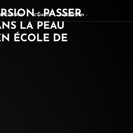
RSION : PASSER
ers
Ouvrir Inscription
RENCONTRER
ACTUALITÉ
INSCRIPTION
NS LA PEAU
EN ÉCOLE DE