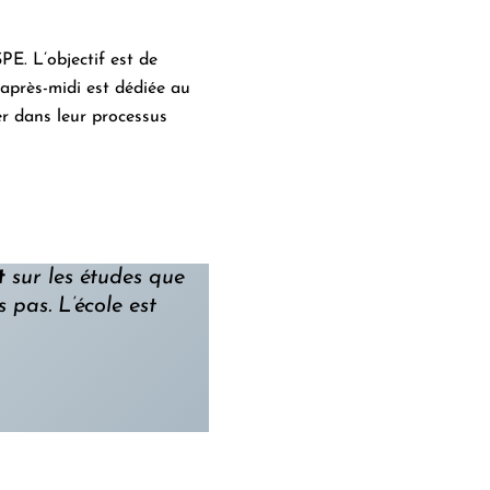
E. L’objectif est de
’après-midi est dédiée au
er dans leur processus
t
sur les études que
 pas. L’école est