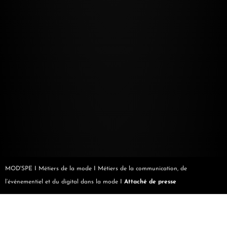
MOD'SPE
I
Métiers de la mode
I
Métiers de la communication, de
l’événementiel et du digital dans la mode
I
Attaché de presse