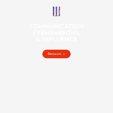
COMMUNICATION
ÉVÉNEMENTIEL
& INFLUENCE
Découvrir →