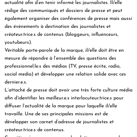
actualité afin d’en tenir informé les journalistes. Il/elle
rédige des communiqués et dossiers de presse et peut
également organiser des conférences de presse mais aussi
des évènements à destination des journalistes et
créateur.trice.s de contenus (bloggeurs, influenceurs,
youtubeurs).
Véritable porte-parole de la marque, il/elle doit être en
mesure de répondre à l’ensemble des questions des
professionnel.le.s des médias (TV, presse écrite, radio,
social media) et développer une relation solide avec ces
dernier.e.s.
L’attaché de presse doit avoir une très forte culture média
afin d’identifier les meilleur.e.s interlocuteur.trice.s pour
diffuser l’actualité de la marque pour laquelle il/elle
travaille. Une de ses principales missions est de
développer son carnet d’adresse de journalistes et
créateur.trice.s de contenus.